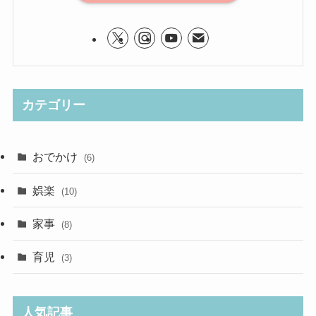
カテゴリー
おでかけ
(6)
娯楽
(10)
家事
(8)
育児
(3)
人気記事