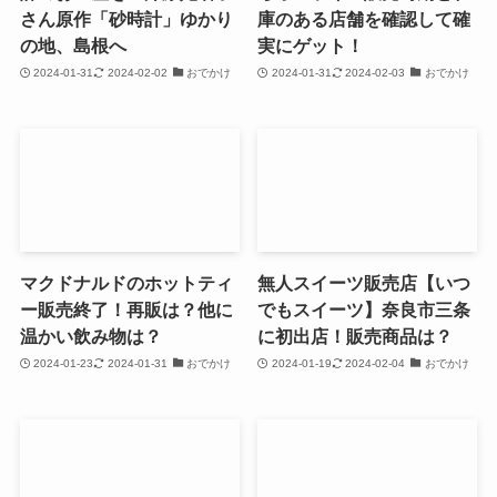
さん原作「砂時計」ゆかり
庫のある店舗を確認して確
の地、島根へ
実にゲット！
2024-01-31
2024-02-02
おでかけ
2024-01-31
2024-02-03
おでかけ
マクドナルドのホットティ
無人スイーツ販売店【いつ
ー販売終了！再販は？他に
でもスイーツ】奈良市三条
温かい飲み物は？
に初出店！販売商品は？
2024-01-23
2024-01-31
おでかけ
2024-01-19
2024-02-04
おでかけ