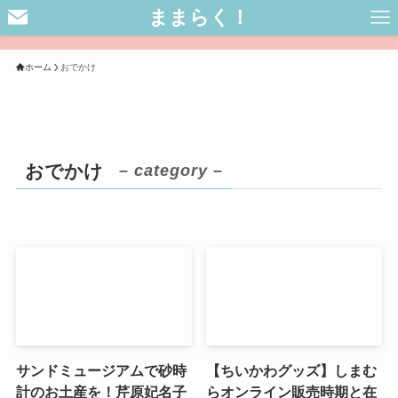
ままらく！
ホーム
おでかけ
おでかけ
– category –
サンドミュージアムで砂時
【ちいかわグッズ】しまむ
計のお土産を！芹原妃名子
らオンライン販売時期と在