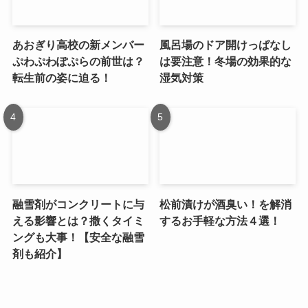
あおぎり高校の新メンバー
風呂場のドア開けっぱなし
ぷわぷわぽぷらの前世は？
は要注意！冬場の効果的な
転生前の姿に迫る！
湿気対策
融雪剤がコンクリートに与
松前漬けが酒臭い！を解消
える影響とは？撒くタイミ
するお手軽な方法４選！
ングも大事！【安全な融雪
剤も紹介】